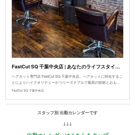
FastCut SQ 千葉中央店 | あなたのライフスタイルを変える
ヘアカット専門店 FastCut SQ 千葉中央店。ヘアカットに特化するこ
とによりハイクオリティーかつリーズナブルで最高の技術とおも…
FastCut SQ 千葉中央店
スタッフ別 出勤カレンダーです
↓↓↓