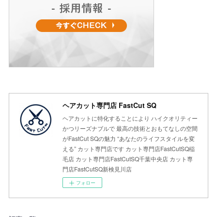
ヘアカット専門店 FastCut SQ
ヘアカットに特化することにより ハイクオリティー
かつリーズナブルで 最高の技術とおもてなしの空間
がFastCut SQの魅力 “あなたのライフスタイルを変
える” カット専門店です カット専門店FastCutSQ稲
毛店 カット専門店FastCutSQ千葉中央店 カット専
門店FastCutSQ新検見川店
フォロー