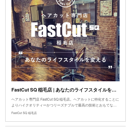
FastCut SQ 稲毛店 | あなたのライフスタイルを変える
ヘアカット専門店 FastCut SQ 稲毛店。ヘアカットに特化することに
よりハイクオリティーかつリーズナブルで最高の技術とおもてな…
FastCut SQ 稲毛店