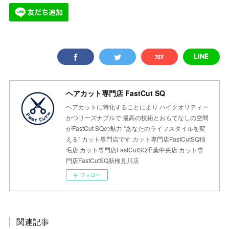
ヘアカット専門店 FastCut SQ
ヘアカットに特化することにより ハイクオリティー
かつリーズナブルで 最高の技術とおもてなしの空間
がFastCut SQの魅力 “あなたのライフスタイルを変
える” カット専門店です カット専門店FastCutSQ稲
毛店 カット専門店FastCutSQ千葉中央店 カット専
門店FastCutSQ新検見川店
フォロー
関連記事