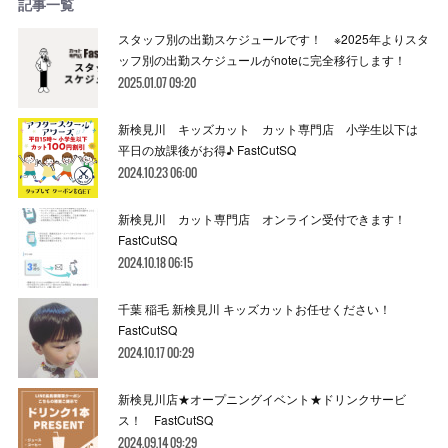
記事一覧
スタッフ別の出勤スケジュールです！ ※2025年よりスタ
ッフ別の出勤スケジュールがnoteに完全移行します！
2025.01.07 09:20
新検見川 キッズカット カット専門店 小学生以下は
平日の放課後がお得♪ FastCutSQ
2024.10.23 06:00
新検見川 カット専門店 オンライン受付できます！
FastCutSQ
2024.10.18 06:15
千葉 稲毛 新検見川 キッズカットお任せください！
FastCutSQ
2024.10.17 00:29
新検見川店★オープニングイベント★ドリンクサービ
ス！ FastCutSQ
2024.09.14 09:29